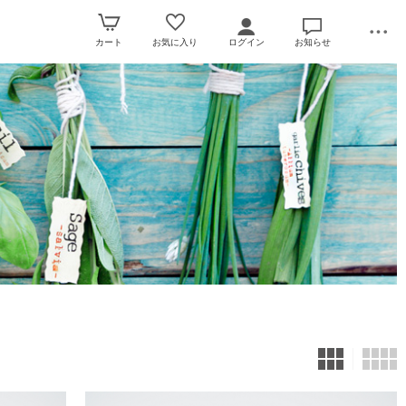
カート
お気に入り
ログイン
お知らせ