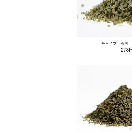
チャイブ 輪切 
278