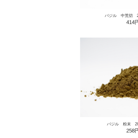
バジル 中荒切 
414
バジル 粉末 2
258