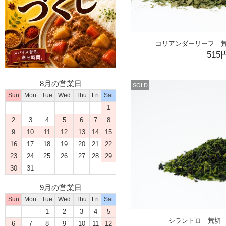
コリアンダーリーフ 荒
515
8月の営業日
SOLD
Sun
Mon
Tue
Wed
Thu
Fri
Sat
1
2
3
4
5
6
7
8
9
10
11
12
13
14
15
16
17
18
19
20
21
22
23
24
25
26
27
28
29
30
31
9月の営業日
Sun
Mon
Tue
Wed
Thu
Fri
Sat
1
2
3
4
5
シラントロ 荒切 
6
7
8
9
10
11
12