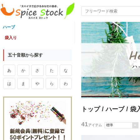
ハーブ
袋入り
五十音順から探す
あ
か
さ
た
な
は
ま
や
ら
わ
トップ
/
ハーブ
/ 袋
41
アイテム