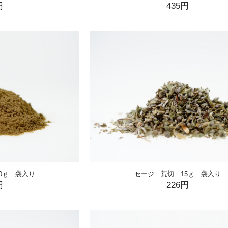
円
435円
0ｇ 袋入り
セージ 荒切 15ｇ 袋入り
円
226円