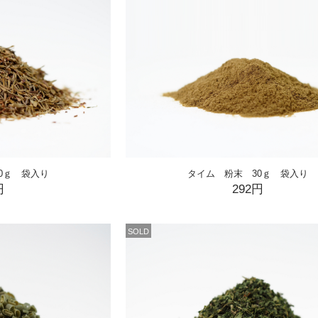
0ｇ 袋入り
タイム 粉末 30ｇ 袋入り
円
292円
SOLD