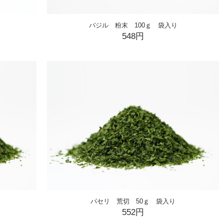
バジル 粉末 100ｇ 袋入り
548円
パセリ 荒切 50ｇ 袋入り
552円