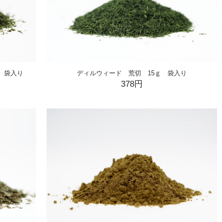
 袋入り
ディルウィード 荒切 15ｇ 袋入り
378円