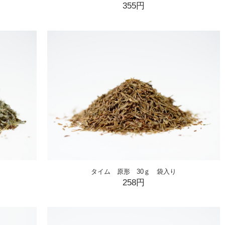
355円
タイム 原形 30ｇ 袋入り
258円