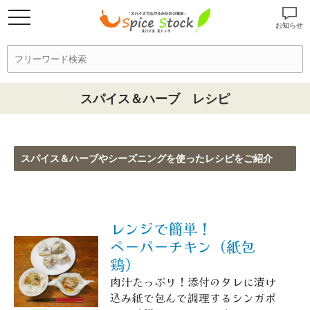
お知らせ
スパイス＆ハーブ レシピ
スパイス＆ハーブやシーズニングを使ったレシピをご紹介
レンジで簡単！
ペーパーチキン（紙包
鶏）
肉汁たっぷり！添付のタレに漬け
込み紙で包んで調理するシンガポ