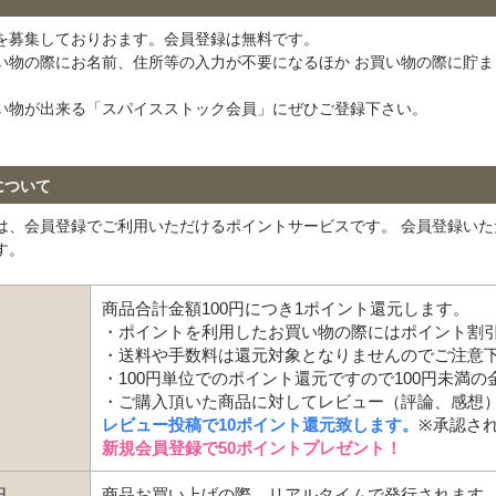
を募集しておりおます。会員登録は無料です。
い物の際にお名前、住所等の入力が不要になるほか お買い物の際に貯
い物が出来る「スパイスストック会員」にぜひご登録下さい。
について
は、会員登録でご利用いただけるポイントサービスです。 会員登録い
す。
商品合計金額100円につき1ポイント還元します。
・ポイントを利用したお買い物の際にはポイント割
・送料や手数料は還元対象となりませんのでご注意
・100円単位でのポイント還元ですので100円未満
・ご購入頂いた商品に対してレビュー（評論、感想
レビュー投稿で10ポイント還元致します。
※承認さ
新規会員登録で50ポイントプレゼント！
日
商品お買い上げの際、リアルタイムで発行されます