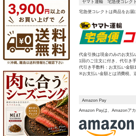
ヤマト運輸 宅急便コレク
宅急便コレクトは商品をお届
代金引換は現金のみのお支払
1回のご注文に付き、代引き
代引き手数料：お支払い金額11
※お支払い金額とは消費税、
Amazon Pay
Amazon Payは、Ama