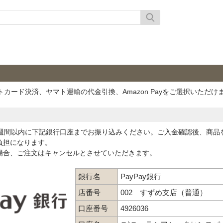
カード決済、ヤマト運輸の代金引換、Amazon Payをご選択いただけ
週間以内に下記銀行口座までお振り込みください。ご入金確認後、商品
負担になります。
場合、ご注文はキャンセルとさせていただきます。
銀行名
PayPay銀行
店番号
002 すずめ支店（普通）
口座番号
4926036