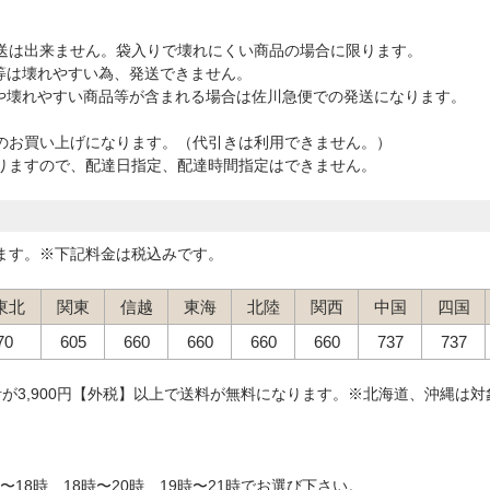
送は出来ません。袋入りで壊れにくい商品の場合に限ります。
等は壊れやすい為、発送できません。
や壊れやすい商品等が含まれる場合は佐川急便での発送になります。
のお買い上げになります。（代引きは利用できません。）
りますので、配達日指定、配達時間指定はできません。
ます。※下記料金は税込みです。
東北
関東
信越
東海
北陸
関西
中国
四国
70
605
660
660
660
660
737
737
が3,900円【外税】以上で送料が無料になります。※北海道、沖縄は対
時〜18時、18時〜20時、19時〜21時でお選び下さい。