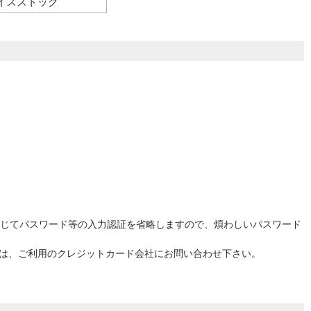
イスストック
応じてパスワード等の入力認証を省略しますので、煩わしいパスワード
ては、ご利用のクレジットカード会社にお問い合わせ下さい。