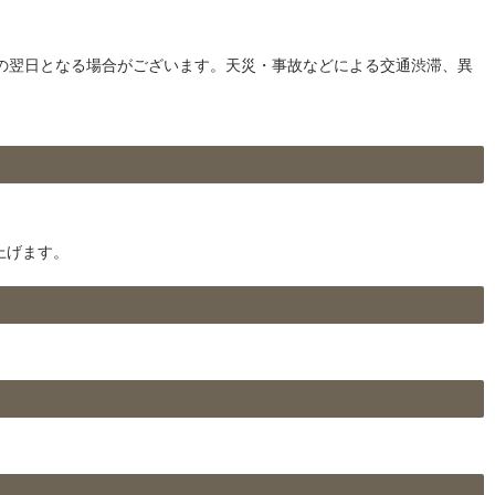
の翌日となる場合がございます。天災・事故などによる交通渋滞、異
上げます。