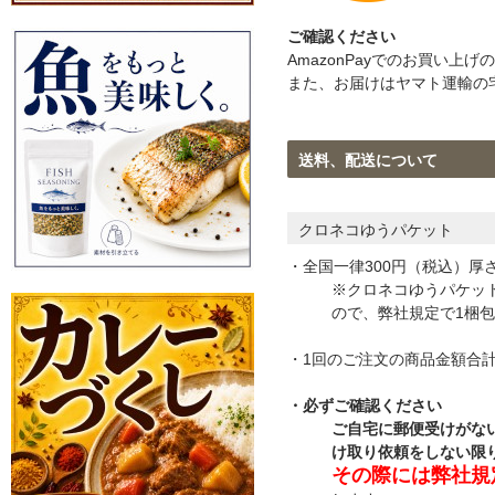
ご確認ください
AmazonPayでのお買い
また、お届けはヤマト運輸の
送料、配送について
クロネコゆうパケット
・全国一律300円（税込）厚さ3c
※クロネコゆうパケッ
ので、弊社規定で1梱包
・1回のご注文の商品金額合計
・必ずご確認ください
ご自宅に郵便受けがな
け取り依頼をしない限
その際には弊社規