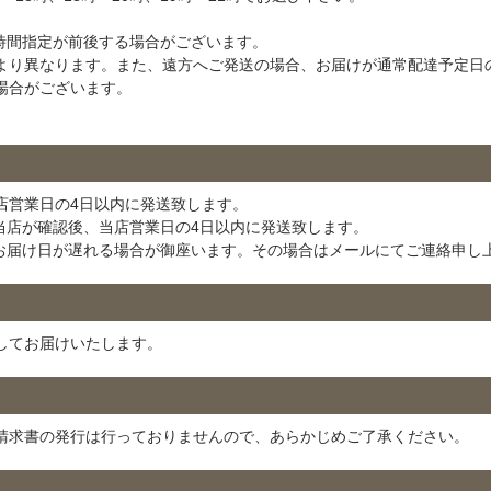
時間指定が前後する場合がございます。
より異なります。また、遠方へご発送の場合、お届けが通常配達予定日
場合がございます。
店営業日の4日以内に発送致します。
当店が確認後、当店営業日の4日以内に発送致します。
お届け日が遅れる場合が御座います。その場合はメールにてご連絡申し
してお届けいたします。
請求書の発行は行っておりませんので、あらかじめご了承ください。