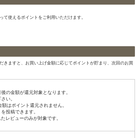
まって使えるポイントをご利用いただけます。
ただきますと、お買い上げ金額に応じてポイントが貯まり、次回のお買
引後の金額が還元対象となります。
下さい。
の金額はポイント還元されません。
）を投稿できます。
れたレビューのみが対象です。
。