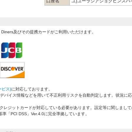
口座名
ユ)ユーラシアショクヒンスパ
MEX、Diners及びその提携カードがご利用いただけます。
ービス)
に対応しております。
様のデバイス情報などを用いて不正利用リスクを自動判定します。状況に
用のクレジットカードが対応している必要があります。設定等に関しまし
PCI DSS」Ver.4.0に完全準拠しています。