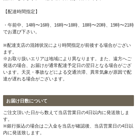
【配達時間指定】
・午前中、14時〜16時、16時〜18時、18時〜20時、19時〜21時
でお選び下さい。
※配達支店の混雑状況により時間指定が前後する場合がござい
ます。
※お取り扱いエリアは地域により異なります。また、遠方へご
発送の場合、お届けが通常配達予定日の翌日となる場合がござ
います。天災・事故などによる交通渋滞、異常気象が原因で配
達が遅れる場合がございます。
お届け日数について
ご注文頂いた日から数えて当店営業日の4日以内に発送致しま
す。
※銀行振込の場合はご入金を当店が確認後、当店営業日の4日以
内に発送致します。