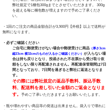
弊社規定で1梱包300gまでとさせていただきます。 300g
を超える毎に梱包数が増えますので予めご了承くださ
い。
・1回のご注文の商品金額合計が3,900円【外税】以上で送料が
無料になります。
・必ずご確認ください
ご自宅に郵便受けがない場合や郵便受けに商品
（厚さ3cm
が入らない場
縦23cm 横32cmのものが入るかご確認ください）
合は持ち戻りとなり、投函された不在票から受け取り依
頼をしない限り再配達されません。再配達保管期間は7日
間となっており、7日間を過ぎると弊社に返送となりま
す。
その際には弊社規定の返品手数料、振込手数
料、配送料を差し引いた金額のご返金となりま
す。
予めご了承いただきますようお願いいたします。
・瓶や壊れやすい商品等の発送は出来ません。袋入りで壊れに