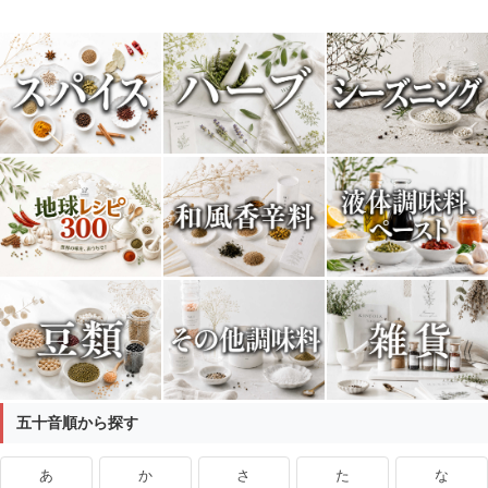
五十音順から探す
あ
か
さ
た
な