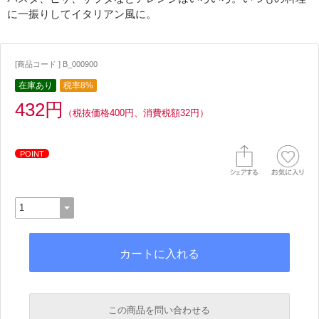
に一振りしてイタリアン風に。
[商品コード ] B_000900
在庫あり
税率8%
432円
（税抜価格400円、消費税額32円）
POINT
この商品を問い合わせる