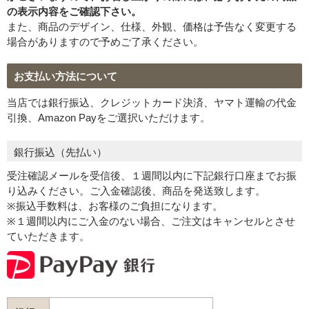
の表示内容をご確認下さい。
プライバシーポリシーをご確認ください。
また、商品のデザイン、仕様、外観、価格は予告なく変更する
場合がありますので予めご了承ください。
お支払い方法について
プライバシーポリシーを確認しました。
当店では銀行振込、クレジットカード決済、ヤマト運輸の代金
引換、Amazon Payをご選択いただけます。
銀行振込（先払い）
受注確認メールを受信後、１週間以内に下記銀行口座までお振
り込みください。ご入金確認後、商品を発送致します。
※振込手数料は、お客様のご負担になります。
※１週間以内にご入金のない場合、ご注文はキャンセルとさせ
ていただきます。